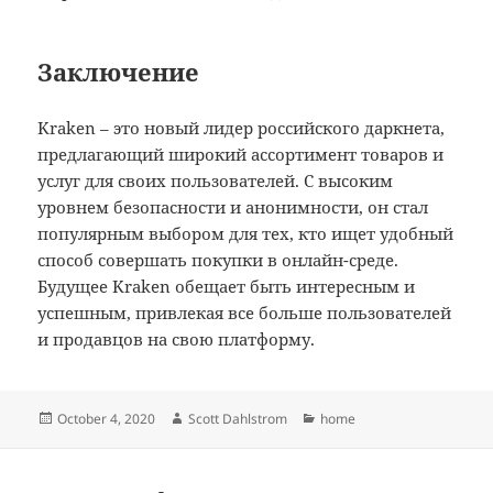
Заключение
Kraken – это новый лидер российского даркнета,
предлагающий широкий ассортимент товаров и
услуг для своих пользователей. С высоким
уровнем безопасности и анонимности, он стал
популярным выбором для тех, кто ищет удобный
способ совершать покупки в онлайн-среде.
Будущее Kraken обещает быть интересным и
успешным, привлекая все больше пользователей
и продавцов на свою платформу.
Posted
Author
Categories
October 4, 2020
Scott Dahlstrom
home
on